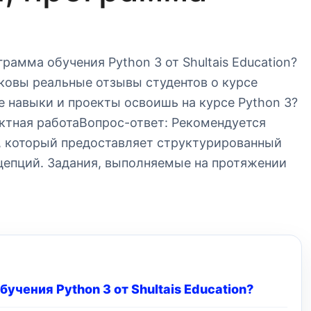
рамма обучения Python 3 от Shultais Education?
овы реальные отзывы студентов о курсе
 навыки и проекты освоишь на курсе Python 3?
тная работаВопрос-ответ: Рекомендуется
я, который предоставляет структурированный
цепций. Задания, выполняемые на протяжении
учения Python 3 от Shultais Education?