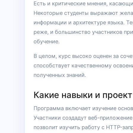
Есть и критические мнения, касающи
Некоторые студенты выражают желан
информации и архитектуре языка. Те
реже, и большинство участников пр
обучение.
В целом, курс высоко оценен за соче
способствует качественному освоен
полученных знаний.
Какие навыки и проект
Программа включает изучение основ 
Участники создадут веб-приложение 
позволит изучить работу с HTTP-зап