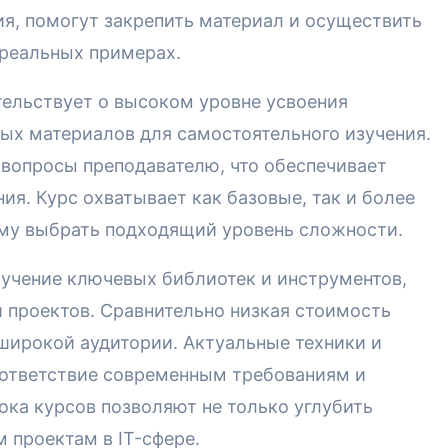
я, помогут закрепить материал и осуществить
 реальных примерах.
тельствует о высоком уровне усвоения
ных материалов для самостоятельного изучения.
 вопросы преподавателю, что обеспечивает
ия. Курс охватывает как базовые, так и более
му выбрать подходящий уровень сложности.
учение ключевых библиотек и инструментов,
 проектов. Сравнительно низкая стоимость
широкой аудитории. Актуальные техники и
оответствие современным требованиям и
ка курсов позволяют не только углубить
м проектам в IT-сфере.