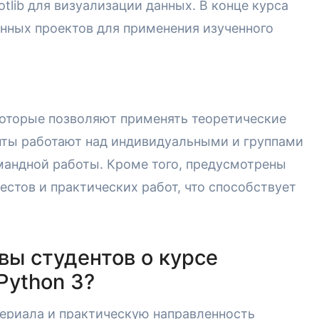
tlib для визуализации данных. В конце курса
енных проектов для применения изученного
оторые позволяют применять теоретические
енты работают над индивидуальными и группами
мандной работы. Кроме того, предусмотрены
естов и практических работ, что способствует
вы студентов о курсе
Python 3?
ериала и практическую направленность