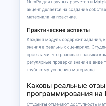
NumPy для научных расчетов и Matplo
акцент делается на создание собств
материала на практике.
Практические аспекты
Каждый модуль содержит задания, к
знания в реальных сценариях. Студ
проектами, что развивает навыки ко
регулярные проверки знаний в виде т
глубокому усвоению материала.
Каковы реальные отзы
программирования на 
Студенты отмечают доступность мат