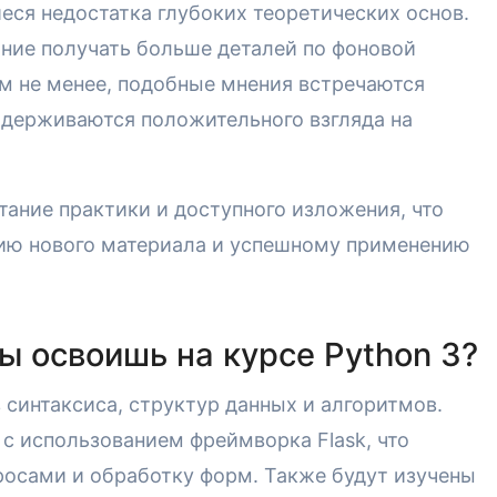
еся недостатка глубоких теоретических основ.
ие получать больше деталей по фоновой
м не менее, подобные мнения встречаются
идерживаются положительного взгляда на
тание практики и доступного изложения, что
ию нового материала и успешному применению
ы освоишь на курсе Python 3?
синтаксиса, структур данных и алгоритмов.
с использованием фреймворка Flask, что
росами и обработку форм. Также будут изучены