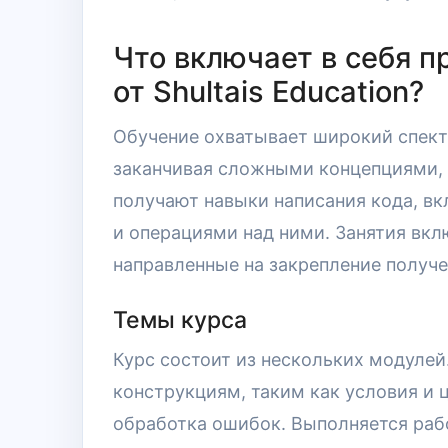
Что включает в себя п
от Shultais Education?
Обучение охватывает широкий спектр
заканчивая сложными концепциями, 
получают навыки написания кода, в
и операциями над ними. Занятия вкл
направленные на закрепление получе
Темы курса
Курс состоит из нескольких модуле
конструкциям, таким как условия и 
обработка ошибок. Выполняется раб