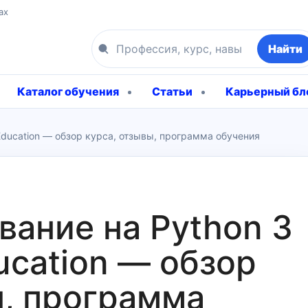
ах
Найти
Каталог обучения
Статьи
Карьерный бл
Education — обзор курса, отзывы, программа обучения
ание на Python 3
ducation — обзор
ы, программа