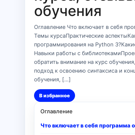
обучения
Оглавление Что включает в себя прог
Темы курсаПрактические аспектыКак
программирования на Python 3?Какие
Навыки работы с библиотекамиПроек
обратить внимание на курс обучени
подход к освоению синтаксиса и кон
обучения, […]
В избранное
Оглавление
Что включает в себя программа об