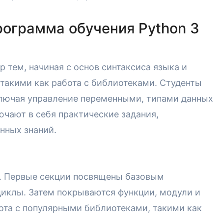
рограмма обучения Python 3
 тем, начиная с основ синтаксиса языка и
такими как работа с библиотеками. Студенты
ключая управление переменными, типами данных
ючают в себя практические задания,
нных знаний.
й. Первые секции посвящены базовым
циклы. Затем покрываются функции, модули и
ота с популярными библиотеками, такими как