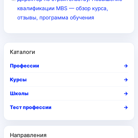
квалификации MBS — обзор курса,
отзывы, программа обучения
Каталоги
Профессии
→
Курсы
→
Школы
→
Тест профессии
→
Направления