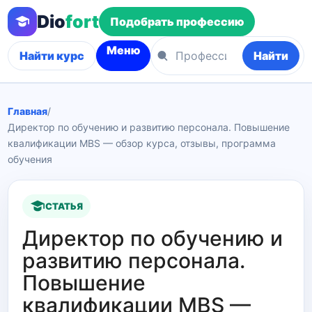
Dio
fort
Подобрать профессию
Меню
Найти курс
Найти
Главная
/
Директор по обучению и развитию персонала. Повышение
квалификации MBS — обзор курса, отзывы, программа
обучения
СТАТЬЯ
Директор по обучению и
развитию персонала.
Повышение
квалификации MBS —