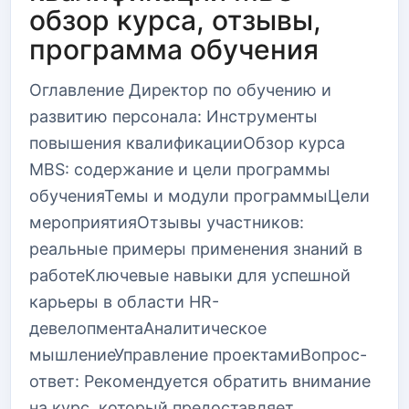
обзор курса, отзывы,
программа обучения
Оглавление Директор по обучению и
развитию персонала: Инструменты
повышения квалификацииОбзор курса
MBS: содержание и цели программы
обученияТемы и модули программыЦели
мероприятияОтзывы участников:
реальные примеры применения знаний в
работеКлючевые навыки для успешной
карьеры в области HR-
девелопментаАналитическое
мышлениеУправление проектамиВопрос-
ответ: Рекомендуется обратить внимание
на курс, который предоставляет