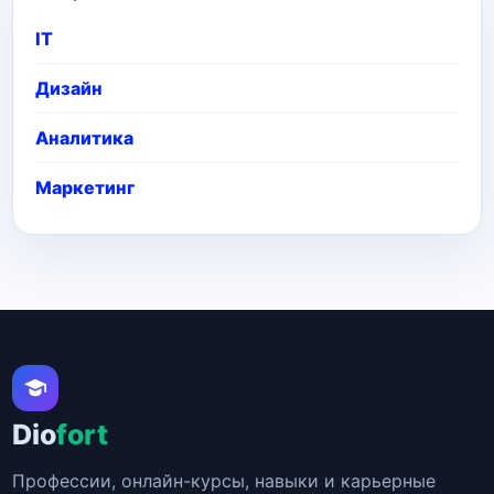
IT
Дизайн
Аналитика
Маркетинг
Dio
fort
Профессии, онлайн-курсы, навыки и карьерные