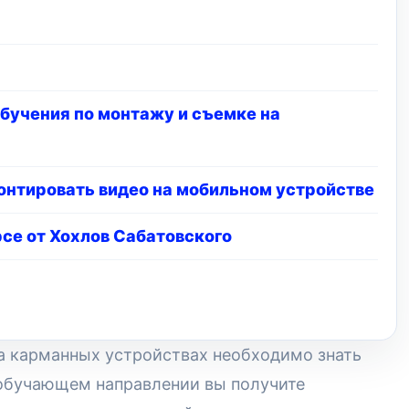
обучения по монтажу и съемке на
онтировать видео на мобильном устройстве
рсе от Хохлов Сабатовского
а карманных устройствах необходимо знать
 обучающем направлении вы получите