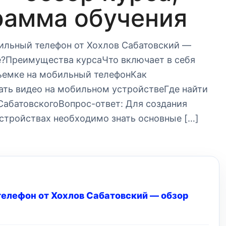
рамма обучения
ильный телефон от Хохлов Сабатовский —
е?Преимущества курсаЧто включает в себя
ъемке на мобильный телефонКак
ать видео на мобильном устройствеГде найти
СабатовскогоВопрос-ответ: Для создания
стройствах необходимо знать основные […]
елефон от Хохлов Сабатовский — обзор