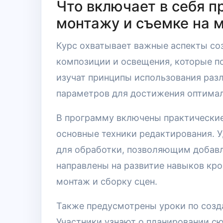
Что включает в себя п
монтажу и съемке на 
Курс охватывает важные аспекты со
композиции и освещения, которые п
изучат принципы использования раз
параметров для достижения оптимал
В программу включены практические 
основные техники редактирования. 
для обработки, позволяющим добавл
направлены на развитие навыков кро
монтаж и сборку сцен.
Также предусмотрены уроки по созд
Участники узнают о планировании сю