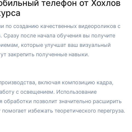
обильный телефон от Хохлов
курса
ии по созданию качественных видеороликов с
 Сразу после начала обучения вы получите
риемам, которые улучшат ваш визуальный
гут закрепить полученные навыки.
производства, включая композицию кадра,
аботу с освещением. Использование
 обработки позволит значительно расширить
 помогает избежать теоретического перегруза.