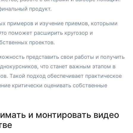
финальный продукт.
ных примеров и изучение приемов, которыми
Это поможет расширить кругозор и
бственных проектов.
можность представить свои работы и получить
однокурсников, что станет важным этапом в
ов. Такой подход обеспечивает практическое
ение критически оценивать собственные
нимать и монтировать видео
тве