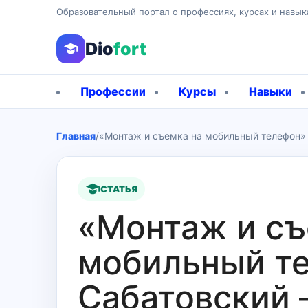
Образовательный портал о профессиях, курсах и навык
Dio
fort
Профессии
Курсы
Навыки
Главная
/
«Монтаж и съемка на мобильный телефон» 
СТАТЬЯ
«Монтаж и съ
мобильный те
Сабатовский 