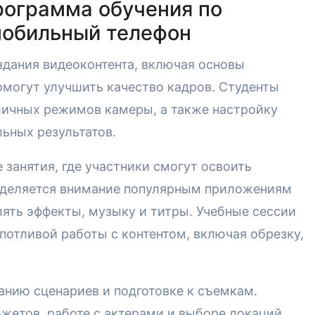
рограмма обучения по
мобильный телефон
здания видеоконтента, включая основы
омогут улучшить качество кадров. Студенты
личных режимов камеры, а также настройку
ьных результатов.
занятия, где участники смогут освоить
Уделяется внимание популярным приложениям
ять эффекты, музыку и титры. Учебные сессии
потливой работы с контентом, включая обрезку,
анию сценариев и подготовке к съемкам.
жетов, работе с актерами и выборе локаций.