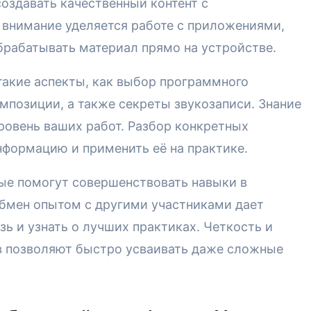
оздавать качественный контент с
внимание уделяется работе с приложениями,
брабатывать материал прямо на устройстве.
такие аспекты, как выбор программного
мпозиции, а также секреты звукозаписи. Знание
ровень ваших работ. Разбор конкретных
нформацию и применить её на практике.
рые помогут совершенствовать навыки в
Обмен опытом с другими участниками дает
ь и узнать о лучших практиках. Четкость и
в позволяют быстро усваивать даже сложные