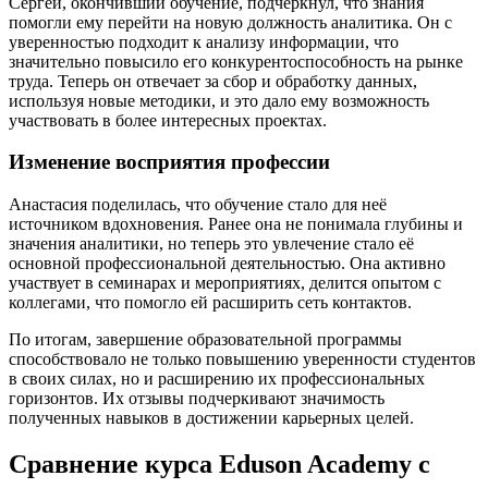
Сергей, окончивший обучение, подчеркнул, что знания
помогли ему перейти на новую должность аналитика. Он с
уверенностью подходит к анализу информации, что
значительно повысило его конкурентоспособность на рынке
труда. Теперь он отвечает за сбор и обработку данных,
используя новые методики, и это дало ему возможность
участвовать в более интересных проектах.
Изменение восприятия профессии
Анастасия поделилась, что обучение стало для неё
источником вдохновения. Ранее она не понимала глубины и
значения аналитики, но теперь это увлечение стало её
основной профессиональной деятельностью. Она активно
участвует в семинарах и мероприятиях, делится опытом с
коллегами, что помогло ей расширить сеть контактов.
По итогам, завершение образовательной программы
способствовало не только повышению уверенности студентов
в своих силах, но и расширению их профессиональных
горизонтов. Их отзывы подчеркивают значимость
полученных навыков в достижении карьерных целей.
Сравнение курса Eduson Academy с