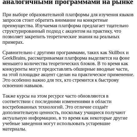
аналогичными программами на рынке
При выборе образовательной платформы для изучения языков
запросов стоит обратить внимание на конкретные
преимущества. Изучаемая платформа предлагает тщательно
структурированный подход с акцентом на практику, что
позволяет закрепить теоретические знания на реальных
примерах.
Сравнительно с другими программами, таких как Skillbox и
GeekBrains, рассматриваемая платформа выделяется на фоне
меньшего количества теоретических блоков. В то время как
конкуренты могут предоставлять обширные вводные части,
на этой площадке акцент сделан на практическое применение.
Это особенно важно для тех, кто стремится к быстрому
освоению навыков.
Также курсы на этом ресурсе часто обновляются в
соответствии с последними изменениями в области
востребованных технологий. Это отличие создаёт
дополнительную ценность, поскольку учащиеся получают
актуальную информацию, в то время как некоторые другие
учебные заведения могут использовать устаревшие
материалы.