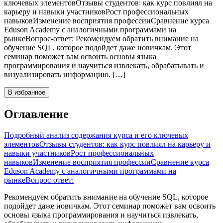
ключевых элементовОтзывы студентов: как курс повлиял на
карьеру и навыки участниковРост профессиональных
навыковИзменение восприятия профессииСравнение курса
Eduson Academy с аналогичными программами на
рынкеВопрос-ответ: Рекомендуем обратить внимание на
обучение SQL, которое подойдет даже новичкам. Этот
семинар поможет вам освоить основы языка
программирования и научиться извлекать, обрабатывать и
визуализировать информацию. […]
В избранное
Оглавление
Подробный анализ содержания курса и его ключевых
элементов
Отзывы студентов: как курс повлиял на карьеру и
навыки участников
Рост профессиональных
навыков
Изменение восприятия профессии
Сравнение курса
Eduson Academy с аналогичными программами на
рынке
Вопрос-ответ:
Рекомендуем обратить внимание на обучение SQL, которое
подойдет даже новичкам. Этот семинар поможет вам освоить
основы языка программирования и научиться извлекать,