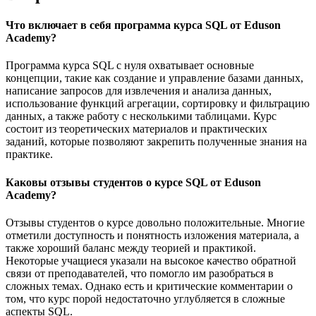
Что включает в себя программа курса SQL от Eduson
Academy?
Программа курса SQL с нуля охватывает основные
концепции, такие как создание и управление базами данных,
написание запросов для извлечения и анализа данных,
использование функций агрегации, сортировку и фильтрацию
данных, а также работу с несколькими таблицами. Курс
состоит из теоретических материалов и практических
заданий, которые позволяют закрепить полученные знания на
практике.
Каковы отзывы студентов о курсе SQL от Eduson
Academy?
Отзывы студентов о курсе довольно положительные. Многие
отметили доступность и понятность изложения материала, а
также хороший баланс между теорией и практикой.
Некоторые учащиеся указали на высокое качество обратной
связи от преподавателей, что помогло им разобраться в
сложных темах. Однако есть и критические комментарии о
том, что курс порой недостаточно углубляется в сложные
аспекты SQL.