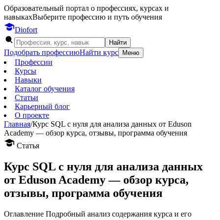
Образовательный портал о профессиях, курсах и
навыках
Выберите профессию и путь обучения
Dio
fort
Найти
Подобрать профессию
Найти курс
Меню
Профессии
Курсы
Навыки
Каталог обучения
Статьи
Карьерный блог
О проекте
Главная
/
Курс SQL с нуля для анализа данных от Eduson
Academy — обзор курса, отзывы, программа обучения
Статья
Курс SQL с нуля для анализа данных
от Eduson Academy — обзор курса,
отзывы, программа обучения
Оглавление Подробный анализ содержания курса и его