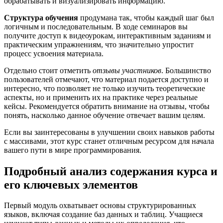
обрабатывать и визуализировать информацию.
Структура обучения
продумана так, чтобы каждый шаг был
логичным и последовательным. В ходе семинаров вы
получите доступ к видеоурокам, интерактивным заданиям и
практическим упражнениям, что значительно упростит
процесс усвоения материала.
Отдельно стоит отметить
отзывы участников
. Большинство
пользователей отмечают, что материал подается доступно и
интересно, что позволяет не только изучить теоретические
аспекты, но и применить их на практике через реальные
кейсы. Рекомендуется обратить внимание на отзывы, чтобы
понять, насколько данное обучение отвечает вашим целям.
Если вы заинтересованы в улучшении своих навыков работы
с массивами, этот курс станет отличным ресурсом для начала
вашего пути в мире программирования.
Подробный анализ содержания курса и
его ключевых элементов
Первый модуль охватывает основы структурированных
языков, включая создание баз данных и таблиц. Учащиеся