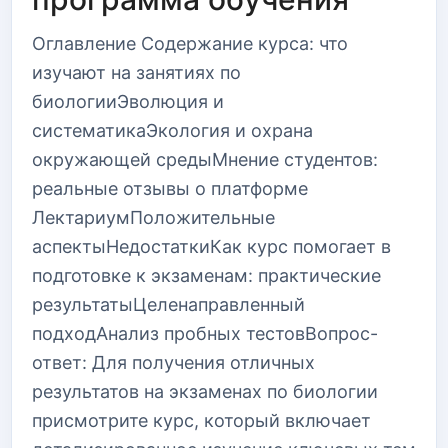
Оглавление Содержание курса: что
изучают на занятиях по
биологииЭволюция и
систематикаЭкология и охрана
окружающей средыМнение студентов:
реальные отзывы о платформе
ЛектариумПоложительные
аспектыНедостаткиКак курс помогает в
подготовке к экзаменам: практические
результатыЦеленаправленный
подходАнализ пробных тестовВопрос-
ответ: Для получения отличных
результатов на экзаменах по биологии
присмотрите курс, который включает