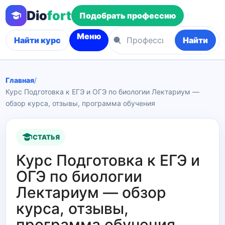
Dio
fort
Подобрать профессию
Меню
Найти курс
Найти
Главная
/
Курс Подготовка к ЕГЭ и ОГЭ по биологии Лектариум —
обзор курса, отзывы, программа обучения
СТАТЬЯ
Курс Подготовка к ЕГЭ и
ОГЭ по биологии
Лектариум — обзор
курса, отзывы,
программа обучения