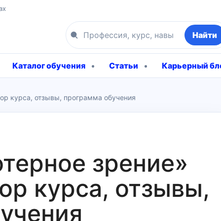
ах
Найти
Каталог обучения
Статьи
Карьерный бл
зор курса, отзывы, программа обучения
терное зрение»
ор курса, отзывы,
учения