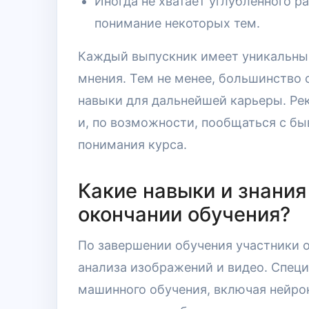
Иногда не хватает углубленного р
понимание некоторых тем.
Каждый выпускник имеет уникальный
мнения. Тем не менее, большинство 
навыки для дальнейшей карьеры. Ре
и, по возможности, пообщаться с б
понимания курса.
Какие навыки и знания
окончании обучения?
По завершении обучения участники 
анализа изображений и видео. Спец
машинного обучения, включая нейро