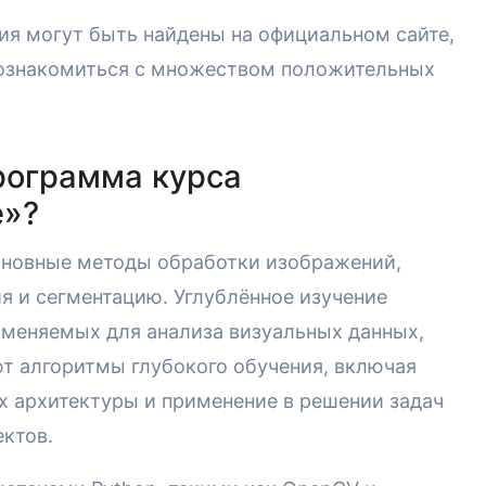
ия могут быть найдены на официальном сайте,
 ознакомиться с множеством положительных
рограмма курса
е»?
сновные методы обработки изображений,
я и сегментацию. Углублённое изучение
именяемых для анализа визуальных данных,
т алгоритмы глубокого обучения, включая
х архитектуры и применение в решении задач
ктов.