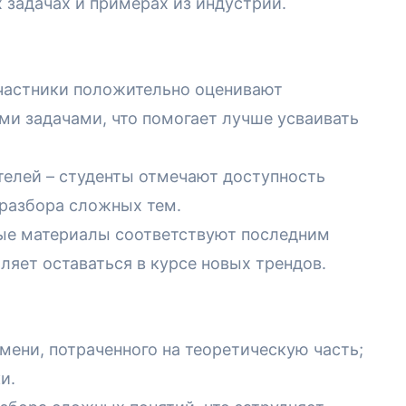
 задачах и примерах из индустрии.
участники положительно оценивают
и задачами, что помогает лучше усваивать
елей – студенты отмечают доступность
 разбора сложных тем.
ные материалы соответствуют последним
ляет оставаться в курсе новых трендов.
ени, потраченного на теоретическую часть;
и.