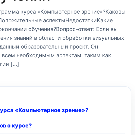
ограмма курса «Компьютерное зрение»?Каковы
?Положительные аспектыНедостаткиКакие
окончании обучения?Вопрос-ответ: Если вы
ения знаний в области обработки визуальных
 данный образовательный проект. Он
ко всем необходимым аспектам, таким как
гии […]
курса «Компьютерное зрение»?
ов о курсе?