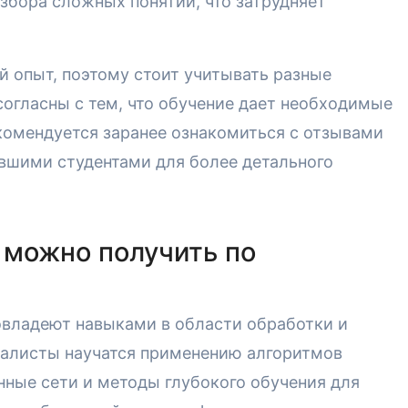
азбора сложных понятий, что затрудняет
 опыт, поэтому стоит учитывать разные
согласны с тем, что обучение дает необходимые
комендуется заранее ознакомиться с отзывами
ывшими студентами для более детального
 можно получить по
овладеют навыками в области обработки и
иалисты научатся применению алгоритмов
нные сети и методы глубокого обучения для