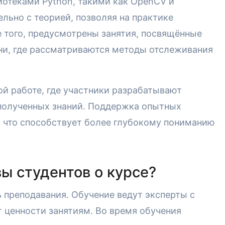
лиотеками Python, такими как OpenCV и
ельно с теорией, позволяя на практике
 того, предусмотрены занятия, посвящённые
ни, где рассматриваются методы отслеживания
й работе, где участники разрабатывают
полученных знаний. Поддержка опытных
х, что способствует более глубокому пониманию
ы студентов о курсе?
 преподавания. Обучение ведут эксперты с
 ценности занятиям. Во время обучения