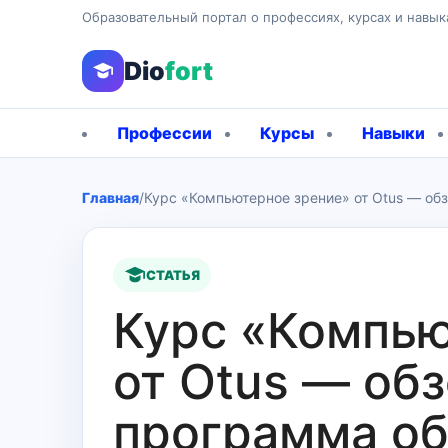
Образовательный портал о профессиях, курсах и навык
Dio
fort
Профессии
Курсы
Навыки
Главная
/
Курс «Компьютерное зрение» от Otus — об
СТАТЬЯ
Курс «Компью
от Otus — обз
программа об